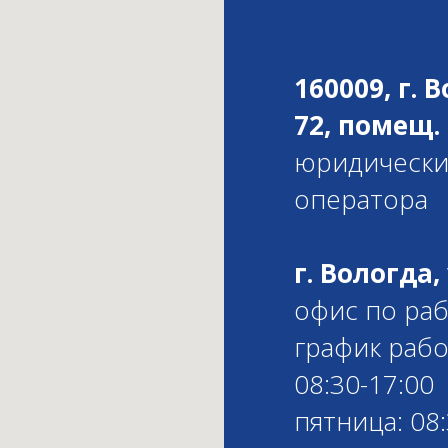
160009, г. 
72, помещ. 
юридически
оператора
г. Вологда,
офис по ра
график рабо
08:30-17:00
пятница: 08: