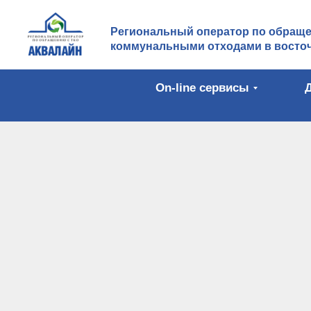
Региональный оператор по обращ
коммунальными отходами в восточ
On-line сервисы