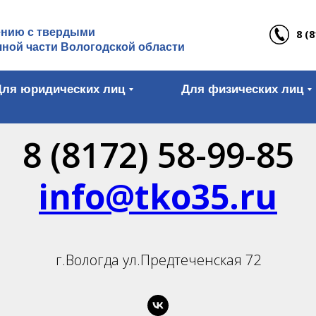
ению с твердыми
8 (8
ной части Вологодской области
Для юридических лиц
Для физических лиц
8 (8172) 58-99-85
info@tko35.ru
г.Вологда ул.Предтеченская 72