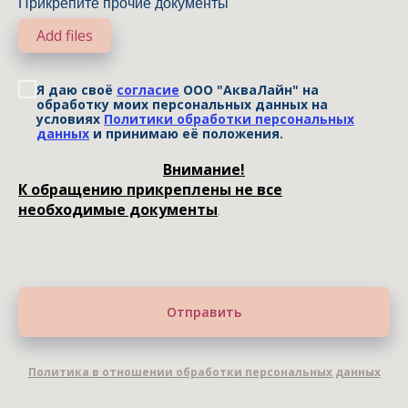
Прикрепите прочие документы
Add files
Я даю своё
согласие
ООО "АкваЛайн" на
обработку моих персональных данных на
условиях
Политики обработки персональных
данных
и принимаю её положения.
Внимание!
К обращению прикреплены не все
необходимые документы
.
Отправить
Политика в отношении обработки персональных дан
ных