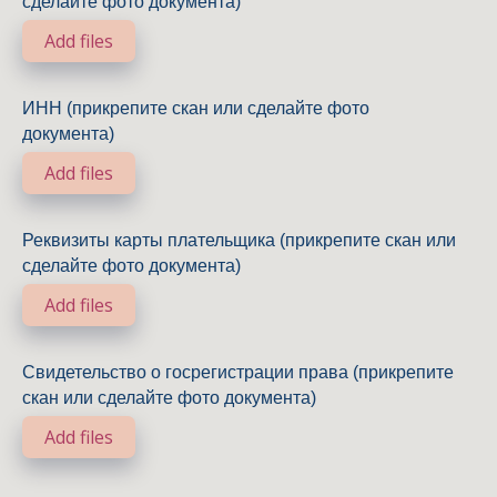
сделайте фото документа)
Add files
ИНН (прикрепите скан или сделайте фото
документа)
Add files
Реквизиты карты плательщика (прикрепите скан или
сделайте фото документа)
Add files
Свидетельство о госрегистрации права (прикрепите
скан или сделайте фото документа)
Add files