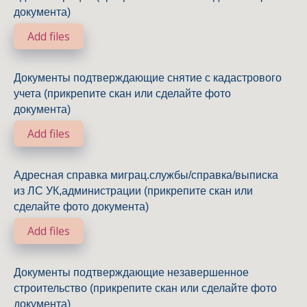
документа)
Add files
Документы подтверждающие снятие с кадастрового
учета (прикрепите скан или сделайте фото
документа)
Add files
Адресная справка миграц.службы/справка/выписка
из ЛС УК,администрации (прикрепите скан или
сделайте фото документа)
Add files
Документы подтверждающие незавершенное
строительство (прикрепите скан или сделайте фото
документа)